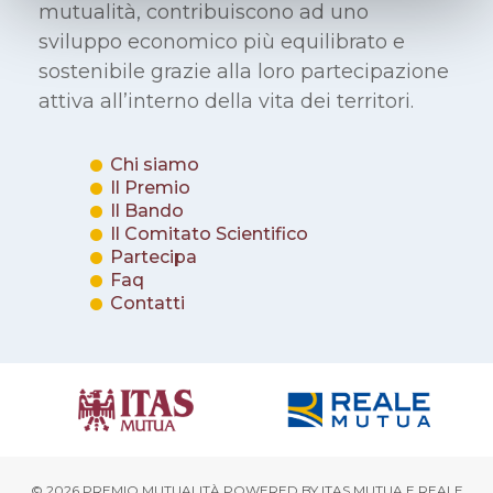
mutualità, contribuiscono ad uno
sviluppo economico più equilibrato e
sostenibile grazie alla loro partecipazione
attiva all’interno della vita dei territori.
Chi siamo
Il Premio
Il Bando
Il Comitato Scientifico
Partecipa
Faq
Contatti
© 2026 PREMIO MUTUALITÀ POWERED BY
ITAS MUTUA
E
REALE