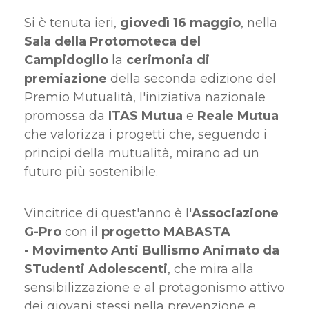
Si è tenuta ieri,
giovedì 16 maggio
, nella
Sala della Protomoteca del
Campidoglio
la
cerimonia di
premiazione
della seconda edizione del
Premio Mutualità, l'iniziativa nazionale
promossa da
ITAS Mutua
e
Reale Mutua
che valorizza i progetti che, seguendo i
principi della mutualità, mirano ad un
futuro più sostenibile.
Vincitrice di quest'anno è l'
Associazione
G-Pro
con il
progetto MABASTA
- Movimento Anti Bullismo Animato da
STudenti Adolescenti
, che mira alla
sensibilizzazione e al protagonismo attivo
dei giovani stessi nella prevenzione e