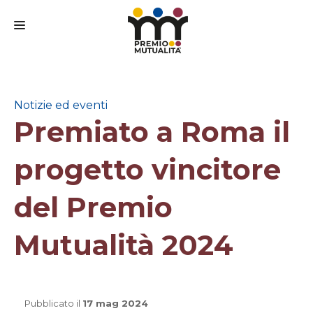
CHI SIAMO
IL PREMIO
Notizie ed eventi
Premiato a Roma il
IL BANDO
IL COMITATO SCIENTIFICO
progetto vincitore
PARTECIPA
del Premio
FAQ
Mutualità 2024
MEDIA
CONTATTI
Pubblicato il
17 mag 2024