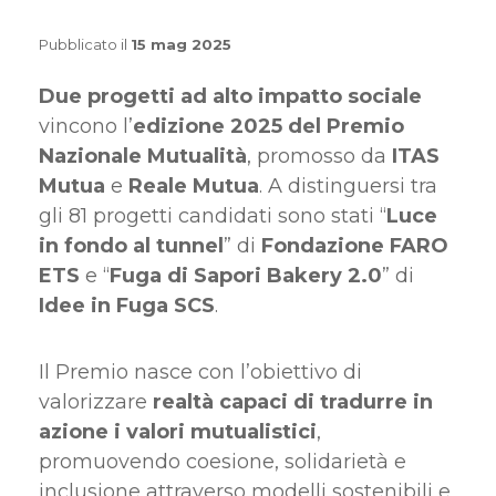
Pubblicato il
15 mag 2025
Due progetti ad alto impatto sociale
vincono l’
edizione 2025 del Premio
Nazionale Mutualità
, promosso da
ITAS
Mutua
e
Reale Mutua
. A distinguersi tra
gli 81 progetti candidati sono stati “
Luce
in fondo al tunnel
” di
Fondazione FARO
ETS
e “
Fuga di Sapori Bakery 2.0
” di
Idee in Fuga SCS
.
Il Premio nasce con l’obiettivo di
valorizzare
realtà capaci di tradurre in
azione i valori mutualistici
,
promuovendo coesione, solidarietà e
inclusione attraverso modelli sostenibili e