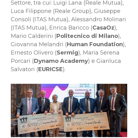
Settore, tra cui: Luigi Lana (Reale Mutua),
Luca Filippone (Reale Group), Giuseppe
Consoli (ITAS Mutua), Alessandro Molinari
(ITAS Mutua), Enrica Baricco (
CasaOz
),
Mario Calderini (
Politecnico di Milano
),
Giovanna Melandri (
Human Foundation
),
Ernesto Olivero (
Sermig
), Maria Serena
Porcari (
Dynamo Academy
) e Gianluca
Salvatori (
EURICSE
).