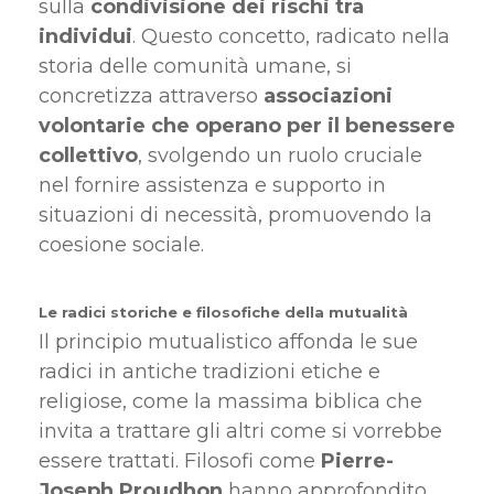
sulla
condivisione dei rischi tra
individui
. Questo concetto, radicato nella
storia delle comunità umane, si
concretizza attraverso
associazioni
volontarie che operano per il benessere
collettivo
, svolgendo un ruolo cruciale
nel fornire assistenza e supporto in
situazioni di necessità, promuovendo la
coesione sociale.
Le radici storiche e filosofiche della mutualità
Il principio mutualistico affonda le sue
radici in antiche tradizioni etiche e
religiose, come la massima biblica che
invita a trattare gli altri come si vorrebbe
essere trattati. Filosofi come
Pierre-
Joseph Proudhon
hanno approfondito