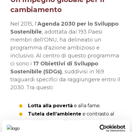
cambiamento
Nel 2015, l'
Agenda 2030 per lo Sviluppo
Sostenibile
, adottata dai 193 Paesi
membri dell'ONU, ha delineato un
programma d'azione ambizioso e
inclusivo. Al centro di questo programma
ci sono i
17 Obiettivi di Sviluppo
Sostenibile (SDGs)
, suddivisi in 169
traguardi specifici da raggiungere entro il
2030. Tra questi:
Lotta alla povertà
e alla fame.
Tutela dell’ambiente
e contrasto al
cambiamento climatico.
Promozione di società pacifiche e