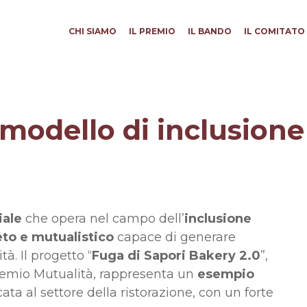
CHI SIAMO
IL PREMIO
IL BANDO
IL COMITATO 
 modello di inclusione
iale
che opera nel campo dell’
inclusione
to e mutualistico
capace di generare
à. Il progetto “
Fuga di Sapori Bakery 2.0
”,
Premio Mutualità, rappresenta un
esempio
ata al settore della ristorazione, con un forte