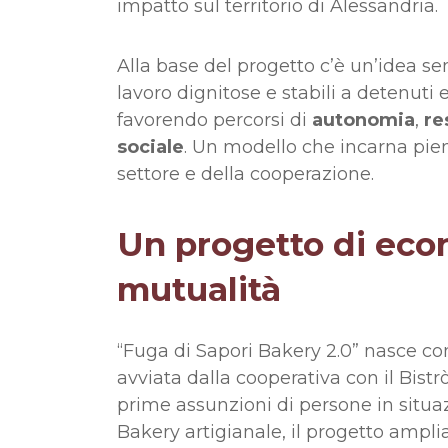
impatto sul territorio di Alessandria.
Alla base del progetto c’è un’idea se
lavoro dignitose e stabili a detenuti 
favorendo percorsi di
autonomia
,
re
sociale
. Un modello che incarna pien
settore e della cooperazione.
Un progetto di econ
mutualità
“Fuga di Sapori Bakery 2.0” nasce co
avviata dalla cooperativa con il Bistrò
prime assunzioni di persone in situazi
Bakery artigianale, il progetto ampli