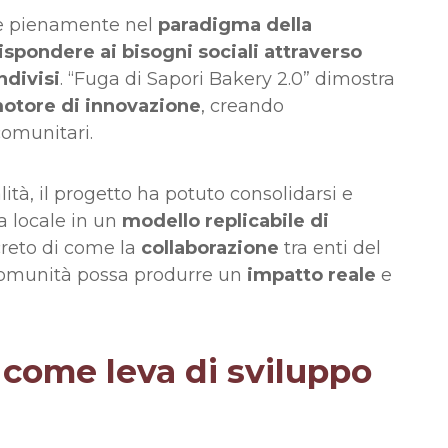
sce pienamente nel
paradigma della
ispondere ai bisogni sociali attraverso
ndivisi
. “Fuga di Sapori Bakery 2.0” dimostra
otore di innovazione
, creando
comunitari.
tà, il progetto ha potuto consolidarsi e
a locale in un
modello replicabile di
reto di come la
collaborazione
tra enti del
 comunità possa produrre un
impatto
reale
e
 come leva di sviluppo