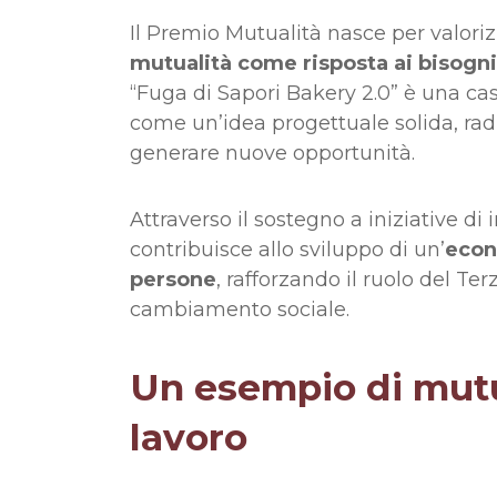
Il Premio Mutualità nasce per valori
mutualità come risposta ai bisogni s
“Fuga di Sapori Bakery 2.0” è una ca
come un’idea progettuale solida, rad
generare nuove opportunità.
Attraverso il sostegno a iniziative di
contribuisce allo sviluppo di un’
econ
persone
, rafforzando il ruolo del Te
cambiamento sociale.
Un esempio di mutua
lavoro