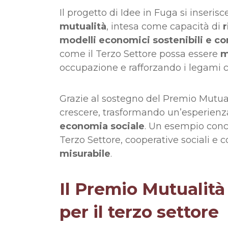
Il progetto di Idee in Fuga si inseri
mutualità
, intesa come capacità di
r
modelli economici sostenibili e co
come il Terzo Settore possa essere
m
occupazione e rafforzando i legami 
Grazie al sostegno del Premio Mutuali
crescere, trasformando un’esperienz
economia sociale
. Un esempio conc
Terzo Settore, cooperative sociali e
misurabile
.
Il Premio Mutualità
per il terzo settore