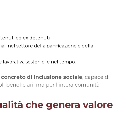
etenuti ed ex detenuti;
i nel settore della panificazione e della
e lavorativa sostenibile nel tempo.
concreto di inclusione sociale
, capace di
li beneficiari, ma per l’intera comunità.
alità che genera valore