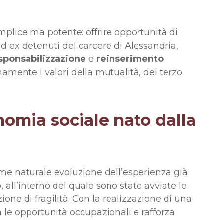
mplice ma potente: offrire opportunità di
ed ex detenuti del carcere di Alessandria,
sponsabilizzazione
e
reinserimento
amente i valori della mutualità, del terzo
omia sociale nato dalla
me naturale evoluzione dell’esperienza già
, all’interno del quale sono state avviate le
one di fragilità. Con la realizzazione di una
a le opportunità occupazionali e rafforza