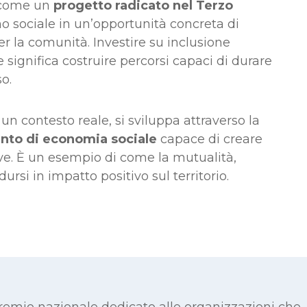
a come un
progetto radicato nel Terzo
 sociale in un’opportunità concreta di
er la comunità. Investire su inclusione
 significa costruire percorsi capaci di durare
o.
un contesto reale, si sviluppa attraverso la
nto di economia sociale
capace di creare
ve. È un esempio di come la mutualità,
rsi in impatto positivo sul territorio.
emio nazionale dedicato alle organizzazioni che, 