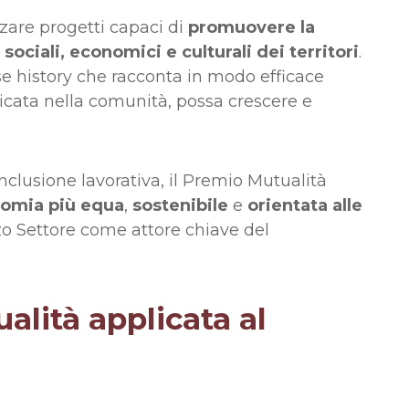
zzare progetti capaci di
promuovere la
ociali, economici e culturali dei territori
.
se history che racconta in modo efficace
icata nella comunità, possa crescere e
 inclusione lavorativa, il Premio Mutualità
omia più equa
,
sostenibile
e
orientata alle
rzo Settore come attore chiave del
lità applicata al