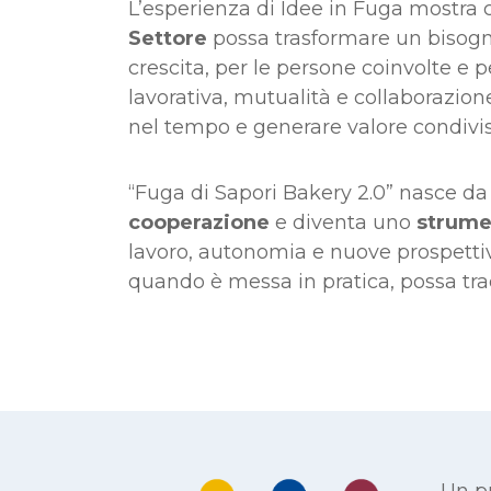
L’esperienza di Idee in Fuga mostr
Settore
possa trasformare un bisogno
crescita, per le persone coinvolte e p
lavorativa, mutualità e collaborazione
nel tempo e generare valore condivis
“Fuga di Sapori Bakery 2.0” nasce da 
cooperazione
e diventa uno
strume
lavoro, autonomia e nuove prospetti
quando è messa in pratica, possa tradu
Un pr