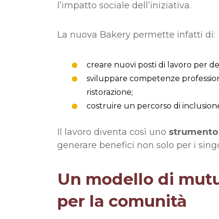
l’impatto sociale dell’iniziativa.
La nuova Bakery permette infatti di:
creare nuovi posti di lavoro per d
sviluppare competenze professional
ristorazione;
costruire un percorso di inclusion
Il lavoro diventa così uno
strumento 
generare benefici non solo per i singo
Un modello di mutu
per la comunità