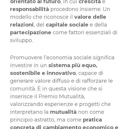
orientato al futuro
, in cui
crescita
e
responsabilità
procedono insieme. Un
modello che riconosce il
valore delle
relazioni
, del
capitale sociale
e della
partecipazione
come fattori essenziali di
sviluppo.
Promuovere l’economia sociale significa
investire in un
sistema più equo,
sostenibile e innovativo
, capace di
generare valore diffuso e di rafforzare le
comunità. È in questa visione che si
inserisce il Premio Mutualità,
valorizzando esperienze e progetti che
interpretano la
mutualità
non come
principio astratto, ma come
pratica
concreta di cambiamento economico e