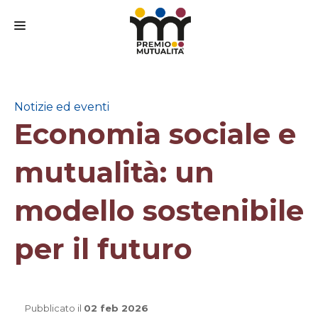
CHI SIAMO
IL PREMIO
Notizie ed eventi
Economia sociale e
IL BANDO
IL COMITATO SCIENTIFICO
mutualità: un
PARTECIPA
modello sostenibile
FAQ
per il futuro
MEDIA
CONTATTI
Pubblicato il
02 feb 2026