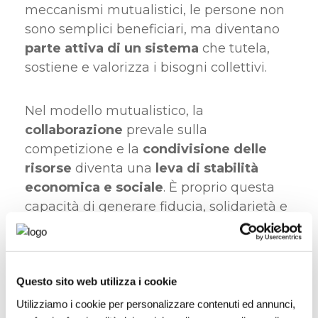
meccanismi mutualistici, le persone non
sono semplici beneficiari, ma diventano
parte attiva di un sistema
che tutela,
sostiene e valorizza i bisogni collettivi.
Nel modello mutualistico, la
collaborazione
prevale sulla
competizione e la
condivisione delle
risorse
diventa una
leva di stabilità
economica e sociale
. È proprio questa
capacità di generare fiducia, solidarietà e
partecipazione che rende la mutualità un
elemento chiave per costruire
modelli
economici più resilienti e inclusivi
.
Questo sito web utilizza i cookie
Utilizziamo i cookie per personalizzare contenuti ed annunci,
Economia sociale e