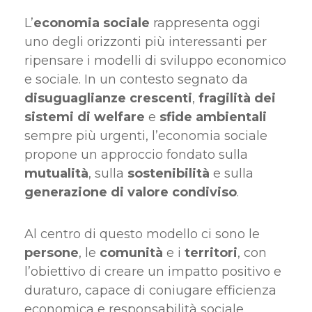
L’
economia sociale
rappresenta oggi
uno degli orizzonti più interessanti per
ripensare i modelli di sviluppo economico
e sociale. In un contesto segnato da
disuguaglianze crescenti
,
fragilità dei
sistemi di welfare
e
sfide ambientali
sempre più urgenti, l’economia sociale
propone un approccio fondato sulla
mutualità
, sulla
sostenibilità
e sulla
generazione
di valore condiviso
.
Al centro di questo modello ci sono le
persone
, le
comunità
e i
territori
, con
l’obiettivo di creare un impatto positivo e
duraturo, capace di coniugare efficienza
economica e responsabilità sociale.